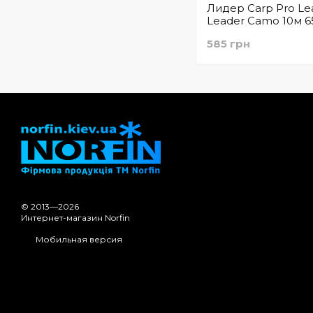
Лидер Carp Pro Le
Leader Camo 10м 6
(CP4965)
585 грн
© 2013—2026
Интернет-магазин Norfin
Мобильная версия