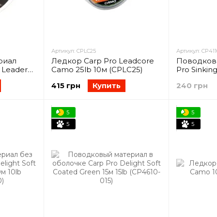
Артикул: CPLC25
Артикул: CP411
риал
Ледкор Carp Pro Leadcore
Поводков
 Leader
Camo 25lb 10м (CPLC25)
Pro Sinkin
WM-3010)
20м 10lb (
415 грн
Купить
240 грн
5
5
5
5