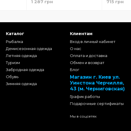
1 287 грн
715 грн
Каталог
Клиентам
Рыбалка
Вход в личный кабинет
Демисезонная одежда
О нас
Летняя одежда
Оплата и доставка
Туризм
Обмен и возврат
Забродная одежда
Блог
Обувь
Магазин г. Киев ул.
Уинстона Черчилля,
Зимняя одежда
43 (м. Черниговская)
График работы
Подарочные сертификаты
Мы в соцсетях