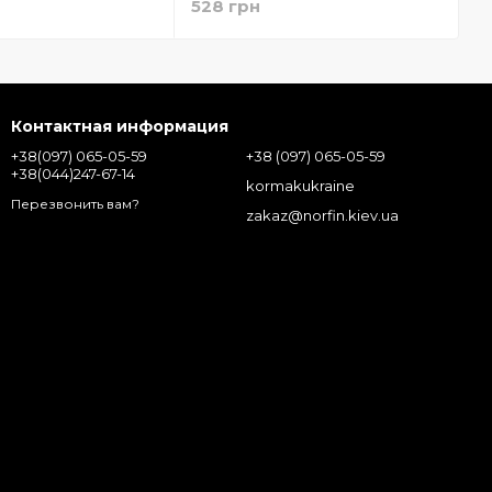
528 грн
Контактная информация
+38(097) 065-05-59
+38 (097) 065-05-59
+38(044)247-67-14
kormakukraine
Перезвонить вам?
zakaz@norfin.kiev.ua