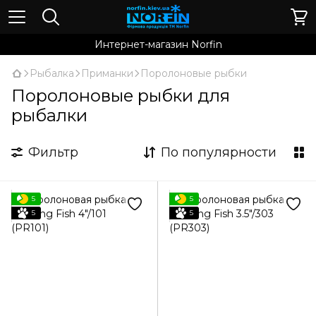
Интернет-магазин Norfin
Рыбалка
Приманки
Поролоновые рыбки
Поролоновые рыбки для
рыбалки
Фильтр
По популярности
5
5
5
5