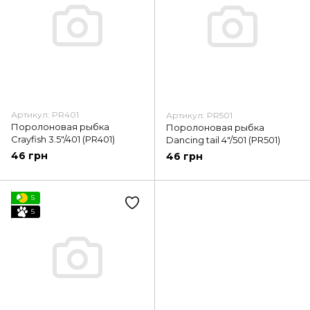
Артикул: PR401
Артикул: PR501
Поролоновая рыбка
Поролоновая рыбка
Crayfish 3.5"/401 (PR401)
Dancing tail 4"/501 (PR501)
46 грн
46 грн
5
5