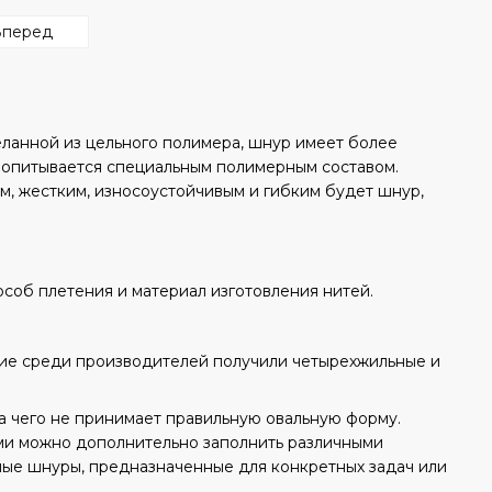
Вперед
еланной из цельного полимера, шнур имеет более
пропитывается специальным полимерным составом.
м, жестким, износоустойчивым и гибким будет шнур,
особ плетения и материал изготовления нитей.
ие среди производителей получили четырехжильные и
за чего не принимает правильную овальную форму.
ми можно дополнительно заполнить различными
ные шнуры, предназначенные для конкретных задач или