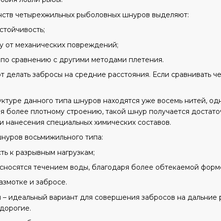
нств четырехжильных рыболовных шнуров выделяют:
стойчивость;
 от механических повреждений;
 по сравнению с другими методами плетения.
т делать забросы на средние расстояния. Если сравнивать 
ктуре данного типа шнуров находятся уже восемь нитей, одна
я более плотному строению, такой шнур получается достато
и нанесения специальных химических составов.
шнуров восьмижильного типа:
ть к разрывным нагрузкам;
 сносятся течением воды, благодаря более обтекаемой форм
змотке и забросе.
– идеальный вариант для совершения забросов на дальние 
дорогие.