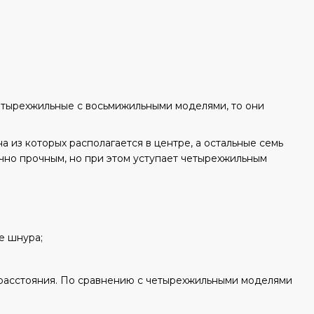
четырехжильные с восьмижильными моделями, то они
 из которых располагается в центре, а остальные семь
чно прочным, но при этом уступает четырехжильным
е шнура;
расстояния. По сравнению с четырехжильными моделями