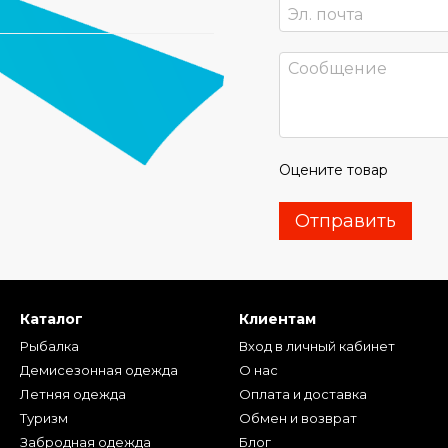
Оцените товар
Отправить
Каталог
Клиентам
Рыбалка
Вход в личный кабинет
Демисезонная одежда
О нас
Летняя одежда
Оплата и доставка
Туризм
Обмен и возврат
Забродная одежда
Блог