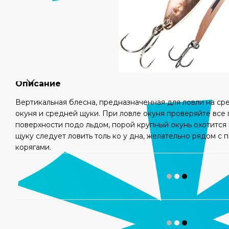
Описание
Вертикальная блесна, предназначенная для ловли на сре
окуня и средней щуки. При ловле окуня проверяйте все 
поверхности подо льдом, порой крупный окунь охотится 
щуку следует ловить толь ко у дна, желательно рядом с
корягами.