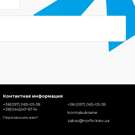
Контактная информация
+38(097) 065-05-59
+38 (097) 065-05-59
+38(044)247-67-14
kormakukraine
Перезвонить вам?
zakaz@norfin.kiev.ua