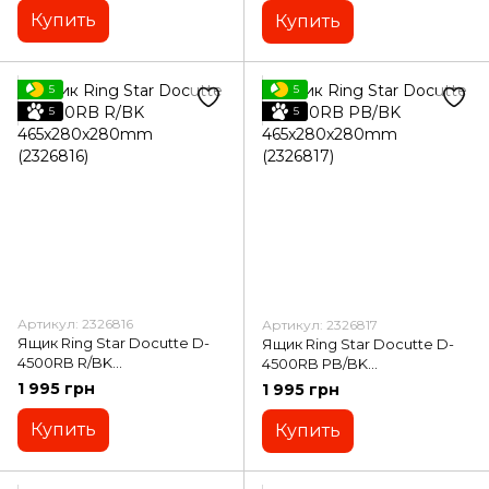
Купить
Купить
5
5
5
5
Артикул: 2326816
Артикул: 2326817
Ящик Ring Star Docutte D-
Ящик Ring Star Docutte D-
4500RB R/BK
4500RB PB/BK
465x280x280mm (2326816)
465x280x280mm (2326817)
1 995 грн
1 995 грн
Купить
Купить