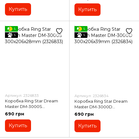
Купить
Купить
5
5
5
5
Артикул: 2326833
Артикул: 2326834
Коробка Ring Star Dream
Коробка Ring Star Dream
Master DM-3000S
Master DM-3000D
300x206x28mm (2326833)
300x206x39mm (2326834)
690 грн
690 грн
Купить
Купить