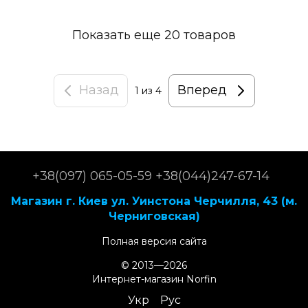
Показать еще 20 товаров
Назад
Вперед
1
из 4
+38(097) 065-05-59 +38(044)247-67-14
Магазин г. Киев ул. Уинстона Черчилля, 43 (м.
Черниговская)
Полная версия сайта
© 2013—2026
Интернет-магазин Norfin
Укр
Рус