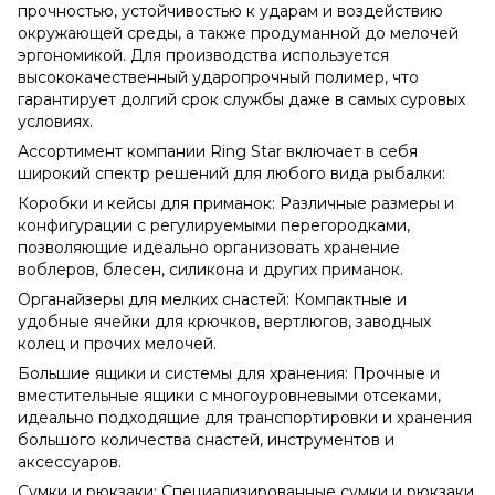
прочностью, устойчивостью к ударам и воздействию
окружающей среды, а также продуманной до мелочей
эргономикой. Для производства используется
высококачественный ударопрочный полимер, что
гарантирует долгий срок службы даже в самых суровых
условиях.
Ассортимент компании Ring Star включает в себя
широкий спектр решений для любого вида рыбалки:
Коробки и кейсы для приманок: Различные размеры и
конфигурации с регулируемыми перегородками,
позволяющие идеально организовать хранение
воблеров, блесен, силикона и других приманок.
Органайзеры для мелких снастей: Компактные и
удобные ячейки для крючков, вертлюгов, заводных
колец и прочих мелочей.
Большие ящики и системы для хранения: Прочные и
вместительные ящики с многоуровневыми отсеками,
идеально подходящие для транспортировки и хранения
большого количества снастей, инструментов и
аксессуаров.
Сумки и рюкзаки: Специализированные сумки и рюкзаки,