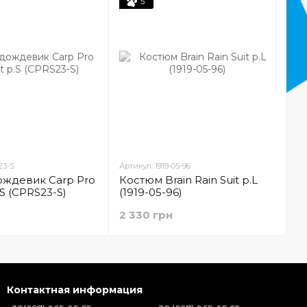
5
23-S
Артикул: 1919-05-96
ждевик Carp Pro
Костюм Brain Rain Suit р.L
.S (CPRS23-S)
(1919-05-96)
2 330 грн
Контактная информация