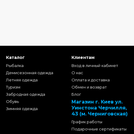
Каталог
Клиентам
Рыбалка
Вход в личный кабинет
Демисезонная одежда
О нас
Летняя одежда
Оплата и доставка
Туризм
Обмен и возврат
Забродная одежда
Блог
Обувь
Магазин г. Киев ул.
Уинстона Черчилля,
Зимняя одежда
43 (м. Черниговская)
График работы
Подарочные сертификаты