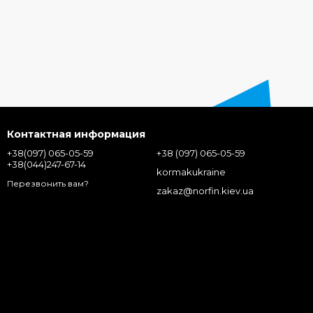
Контактная информация
+38(097) 065-05-59
+38 (097) 065-05-59
+38(044)247-67-14
kormakukraine
Перезвонить вам?
zakaz@norfin.kiev.ua