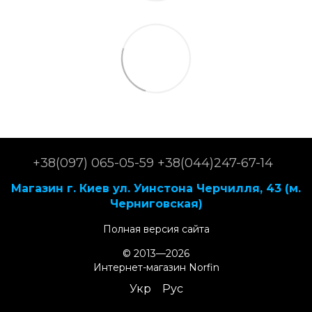
+38(097) 065-05-59 +38(044)247-67-14
Магазин г. Киев ул. Уинстона Черчилля, 43 (м.
Черниговская)
Полная версия сайта
© 2013—2026
Интернет-магазин Norfin
Укр
Рус