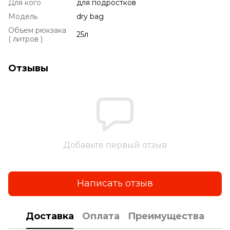
Для кого
для подростков
Модель
dry bag
Объем рюкзака
25л
( литров )
Отзывы
Добавьте первый отзыв
Написать отзыв
Доставка
Оплата
Преимущества