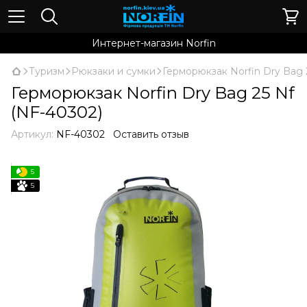
Интернет-магазин Norfin
Туризм
Рюкзаки и сумки
Герморюкзак Norfin Dry Bag 
Герморюкзак Norfin Dry Bag 25 Nf
(NF-40302)
Артикул:
NF-40302
Оставить отзыв
5
5