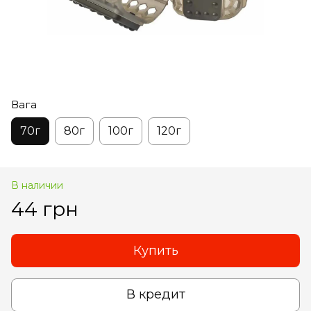
Вага
70г
80г
100г
120г
В наличии
44 грн
Купить
В кредит