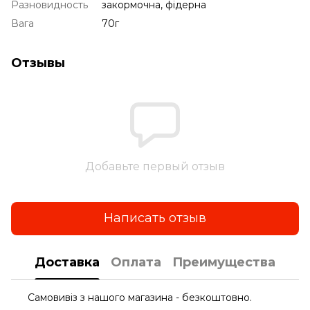
Разновидность
закормочна, фідерна
Вага
70г
Отзывы
Добавьте первый отзыв
Написать отзыв
Доставка
Оплата
Преимущества
Самовивіз з нашого магазина - безкоштовно.