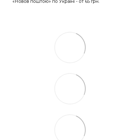
«Новов поштою» по Україні - от 65 грн.