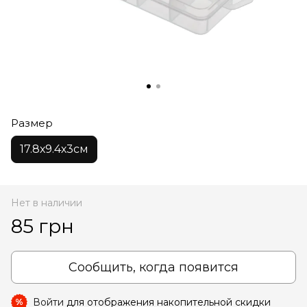
Размер
17.8х9.4х3см
Нет в наличии
85 грн
Сообщить, когда появится
Войти
для отображения накопительной скидки
%