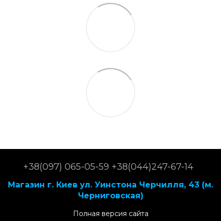
+38(097) 065-05-59 +38(044)247-67-14
Магазин г. Киев ул. Уинстона Черчилля, 43 (м.
Черниговская)
Полная версия сайта