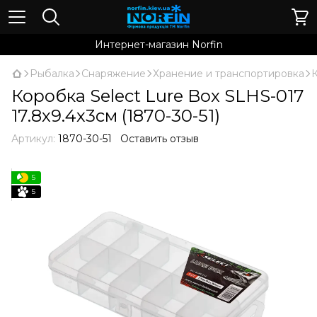
Интернет-магазин Norfin
Рыбалка
Снаряжение
Хранение и транспортировка
Коробка Select Lure Box SLHS-017
17.8х9.4х3см (1870-30-51)
Артикул:
1870-30-51
Оставить отзыв
5
5