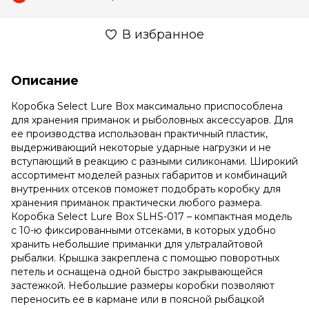
В избранное
Описание
Коробка Select Lure Box максимально приспособлена
для хранения приманок и рыболовных аксессуаров. Для
ее производства использован практичный пластик,
выдерживающий некоторые ударные нагрузки и не
вступающий в реакцию с разными силиконами. Широкий
ассортимент моделей разных габаритов и комбинаций
внутренних отсеков поможет подобрать коробку для
хранения приманок практически любого размера.
Коробка Select Lure Box SLHS-017 – компактная модель
с 10-ю фиксированными отсеками, в которых удобно
хранить небольшие приманки для ультралайтовой
рыбалки. Крышка закреплена с помощью поворотных
петель и оснащена одной быстро закрывающейся
застежкой. Небольшие размеры коробки позволяют
переносить ее в кармане или в поясной рыбацкой