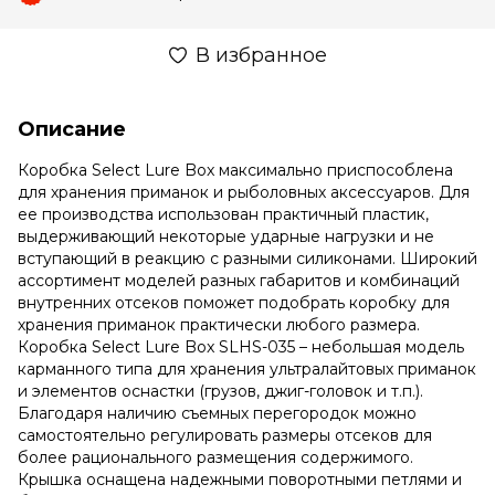
В избранное
Описание
Коробка Select Lure Box максимально приспособлена
для хранения приманок и рыболовных аксессуаров. Для
ее производства использован практичный пластик,
выдерживающий некоторые ударные нагрузки и не
вступающий в реакцию с разными силиконами. Широкий
ассортимент моделей разных габаритов и комбинаций
внутренних отсеков поможет подобрать коробку для
хранения приманок практически любого размера.
Коробка Select Lure Box SLHS-035 – небольшая модель
карманного типа для хранения ультралайтовых приманок
и элементов оснастки (грузов, джиг-головок и т.п.).
Благодаря наличию съемных перегородок можно
самостоятельно регулировать размеры отсеков для
более рационального размещения содержимого.
Крышка оснащена надежными поворотными петлями и