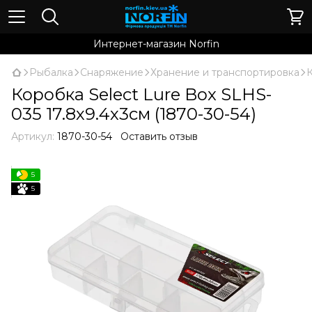
Интернет-магазин Norfin
Рыбалка
Снаряжение
Хранение и транспортировка
Коробка Select Lure Box SLHS-
035 17.8х9.4х3см (1870-30-54)
Артикул:
1870-30-54
Оставить отзыв
5
5