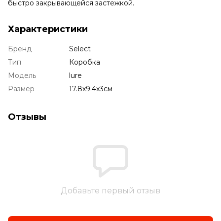
быстро закрывающейся застежкой.
Характеристики
Бренд
Select
Тип
Коробка
Модель
lure
Размер
17.8х9.4х3см
Отзывы
Добавьте первый отзыв