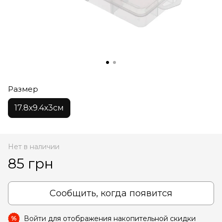
Размер
17.8х9.4х3см
Нет в наличии
85 грн
Сообщить, когда появится
Войти
для отображения накопительной скидки
%