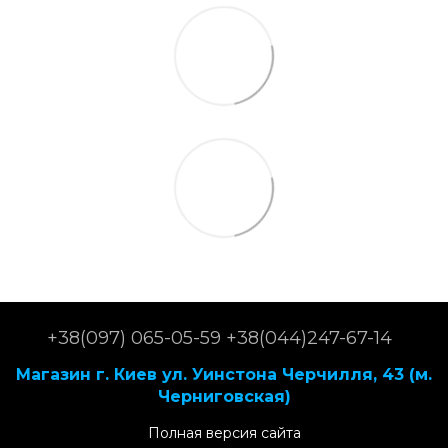
+38(097) 065-05-59 +38(044)247-67-14
Магазин г. Киев ул. Уинстона Черчилля, 43 (м.
Черниговская)
Полная версия сайта