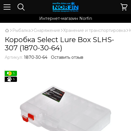
Интернет-магазин Norfin
Рыбалка
Снаряжение
Хранение и транспортировка
Коробка Select Lure Box SLHS-
307 (1870-30-64)
Артикул:
1870-30-64
Оставить отзыв
5
5