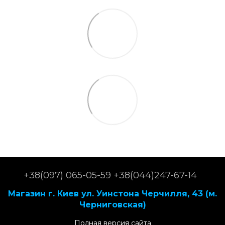
+38(097) 065-05-59 +38(044)247-67-14
Магазин г. Киев ул. Уинстона Черчилля, 43 (м.
Черниговская)
Полная версия сайта