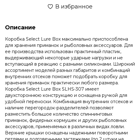
В избранное
Описание
Коробка Select Lure Box максимально приспособлена
для хранения приманок и рыболовных аксессуаров. Для
ее производства использован практичный пластик,
выдерживающий некоторые ударные нагрузки и не
вступающий в реакцию с разными силиконами. Широкий
ассортимент моделей разных габаритов и комбинаций
внутренних отсеков поможет подобрать коробку для
хранения приманок практически любого размера.
Коробка Select Lure Box SLHS-307 имеет
двухстороннюю конструкцию и оснащена ручкой для
удобной переноски. Комбинация внутренних отсеков и
наличие перегородок-разделителей позволяют
разместить большое количество спиннинговых
приманок, фидерных кормушек и других рыболовных
аксессуаров, применяемых в различных видах ловли.
Верхние крышки оснащены надежными поворотными
петлями и долговечными застежками (по 2 штуки на