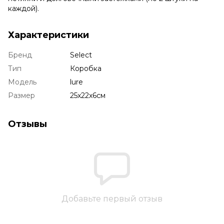
каждой).
Характеристики
Бренд
Select
Тип
Коробка
Модель
lure
Размер
25х22х6см
Отзывы
Добавьте первый отзыв