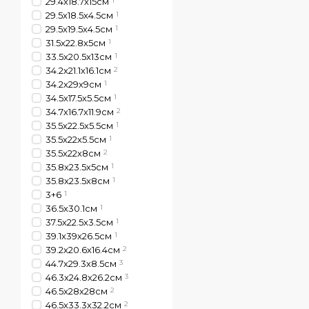
29.4х18.7х15см
1
29.5х18.5х4.5см
1
29.5х19.5х4.5см
1
31.5х22.8х5см
1
33.5x20.5x13см
1
34.2х21.1х16.1см
2
34.2х29х9см
1
34.5х17.5х5.5см
1
34.7х16.7х11.9см
2
35.5х22.5х5.5см
1
35.5х22х5.5см
1
35.5х22х8см
2
35.8х23.5х5см
1
35.8х23.5х8см
1
3+6
1
36.5х30.1см
1
37.5х22.5х3.5см
1
39.1х39х26.5см
1
39.2х20.6х16.4см
2
44.7х29.3х8.5см
3
46.3х24.8х26.2см
3
46.5х28х28см
2
46.5х33.3х32.2см
2