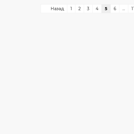
Назад
1
2
3
4
5
6
...
1