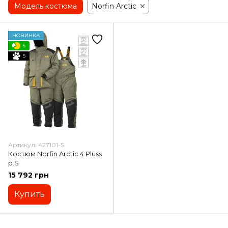
Модель костюма
Norfin Arctic
НОВИНКА
5
5
Артикул: 427101-S
Костюм Norfin Arctic 4 Pluss
p.S
15 792 грн
Купить