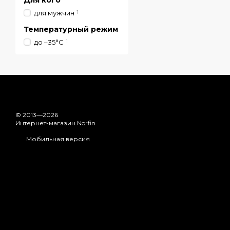
Для кого
для мужчин
1
Температурный режим
до –35°C
1
© 2013—2026
Интернет-магазин Norfin
Мобильная версия