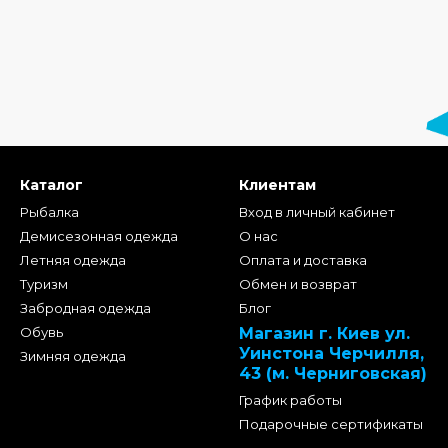
Каталог
Клиентам
Рыбалка
Вход в личный кабинет
Демисезонная одежда
О нас
Летняя одежда
Оплата и доставка
Туризм
Обмен и возврат
Забродная одежда
Блог
Обувь
Магазин г. Киев ул.
Уинстона Черчилля,
Зимняя одежда
43 (м. Черниговская)
График работы
Подарочные сертификаты