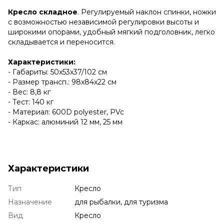
Кресло складное
. Регулируемый наклон спинки, ножки
с возможностью независимой регулировки высоты и
широкими опорами, удобный мягкий подголовник, легко
складывается и переносится.
Характеристики:
- Габариты: 50x53x37/102 см
- Размер трансп.: 98x84x22 см
- Вес: 8,8 кг
- Тест: 140 кг
- Материал: 600D polyester, PVc
- Каркас: алюминий 12 мм, 25 мм
Характеристики
Тип
Кресло
Назначение
для рыбалки, для туризма
Вид
Кресло