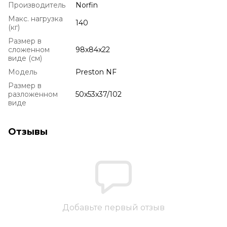
Производитель
Norfin
Макс. нагрузка
140
(кг)
Размер в
сложенном
98x84x22
виде (см)
Модель
Preston NF
Размер в
разложенном
50x53x37/102
виде
Отзывы
Добавьте первый отзыв