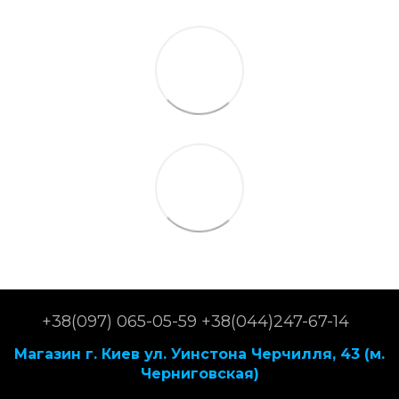
+38(097) 065-05-59 +38(044)247-67-14
Магазин г. Киев ул. Уинстона Черчилля, 43 (м.
Черниговская)