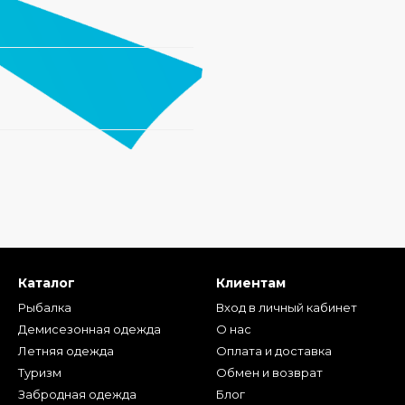
Каталог
Клиентам
Рыбалка
Вход в личный кабинет
Демисезонная одежда
О нас
Летняя одежда
Оплата и доставка
Туризм
Обмен и возврат
Забродная одежда
Блог