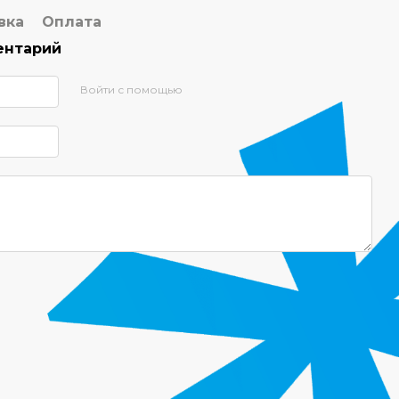
вка
Оплата
ентарий
Войти с помощью