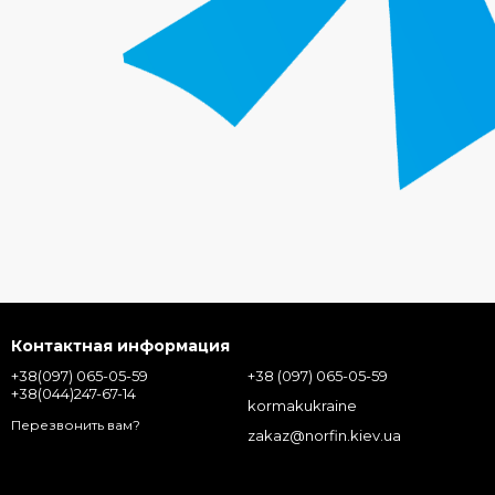
Контактная информация
+38(097) 065-05-59
+38 (097) 065-05-59
+38(044)247-67-14
kormakukraine
Перезвонить вам?
zakaz@norfin.kiev.ua