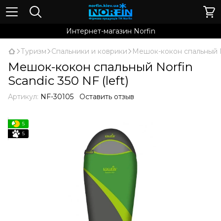
Интернет-магазин Norfin
Туризм
Спальники и коврики
Мешок-кокон спальный No
Мешок-кокон спальный Norfin
Scandic 350 NF (left)
Артикул:
NF-30105
Оставить отзыв
5
5