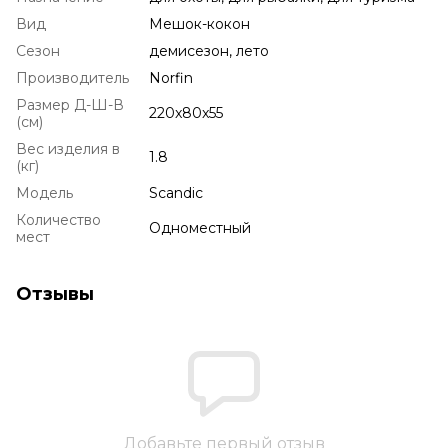
Вид
Мешок-кокон
Сезон
демисезон, лето
Производитель
Norfin
Размер Д-Ш-В
220x80x55
(см)
Вес изделия в
1.8
(кг)
Модель
Scandic
Количество
Одноместный
мест
Отзывы
Добавьте первый отзыв