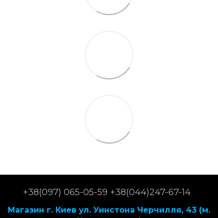
+38(097) 065-05-59 +38(044)247-67-14
Магазин г. Киев ул. Уинстона Черчилля, 43 (м.