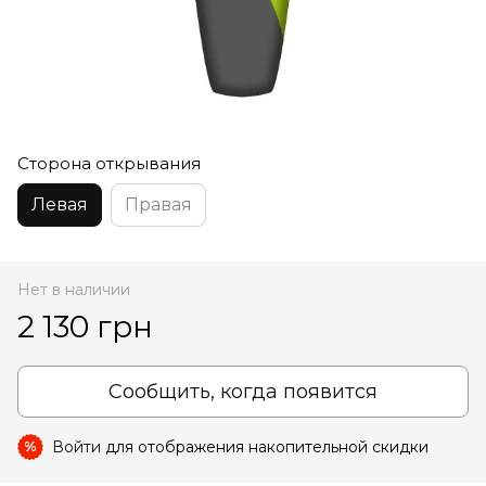
Сторона открывания
Левая
Правая
Нет в наличии
2 130 грн
Сообщить, когда появится
Войти
для отображения накопительной скидки
%