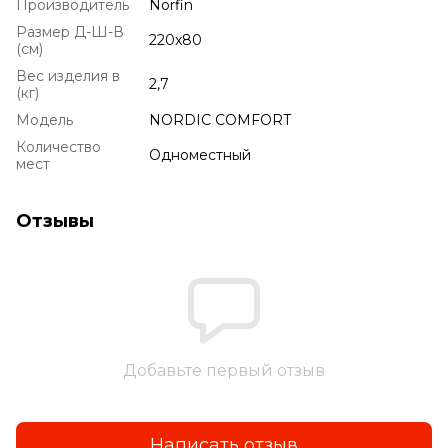
Производитель
Norfin
Размер Д-Ш-В
220x80
(см)
Вес изделия в
2,7
(кг)
Модель
NORDIC COMFORT
Количество
Одноместный
мест
Отзывы
Добавьте первый отзыв
Написать отзыв