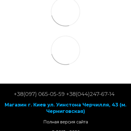
+38(097) 065-05-59 +38(044)247-67-14
Магазин г. Киев ул. Уинстона Черчилля, 43 (м.
Черниговская)
Полная версия сайта