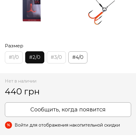
Размер
#1/0
#2/0
#3/0
#4/0
Нет в наличии
440 грн
Сообщить, когда появится
Войти
для отображения накопительной скидки
%