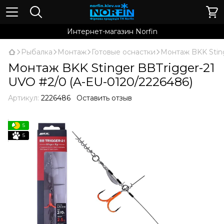
Интернет-магазин Norfin
Рыбалка
Монтаж
Готовые оснастки
Монтаж BKK Sting
Монтаж BKK Stinger BBTrigger-21
UVO #2/0 (A-EU-0120/2226486)
Артикул:
2226486
Оставить отзыв
5
5