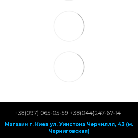
+38(097) 065-05-59 +38(044)247-67-14
Магазин г. Киев ул. Уинстона Черчилля, 43 (м.
Черниговская)