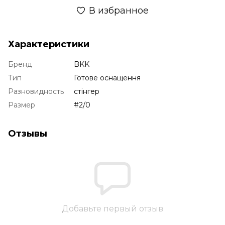
В избранное
Характеристики
Бренд
BKK
Тип
Готове оснащення
Разновидность
стінгер
Размер
#2/0
Отзывы
Добавьте первый отзыв