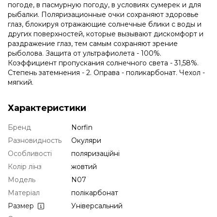
погоде, в пасмурную погоду, в условиях сумерек и для
рыбалки. Поляризационные очки сохраняют здоровье
глаз, блокируя отражающие солнечные блики с воды и
других поверхностей, которые вызывают дискомфорт и
раздражение глаз, тем самым сохраняют зрение
рыболова. Защита от ультрафиолета - 100%.
Коэффициент пропускания солнечного света - 31,58%.
Степень затемнения - 2. Оправа - поликарбонат. Чехол -
мягкий.
Характеристики
Бренд
Norfin
Разновидность
Окуляри
Особливості
поляризаційні
Колір лінз
жовтий
Модель
N07
Матеріал
полікарбонат
Размер
Універсальний