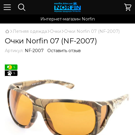
Интернет-магазин Norfin
Летняя одежда
Очки
Очки Norfin 07 (NF-2007)
Очки Norfin 07 (NF-2007)
Артикул:
NF-2007
Оставить отзыв
5
5