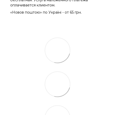
оплачиваетcя клиентом.
«Новов поштою» по Україні - от 65 грн.