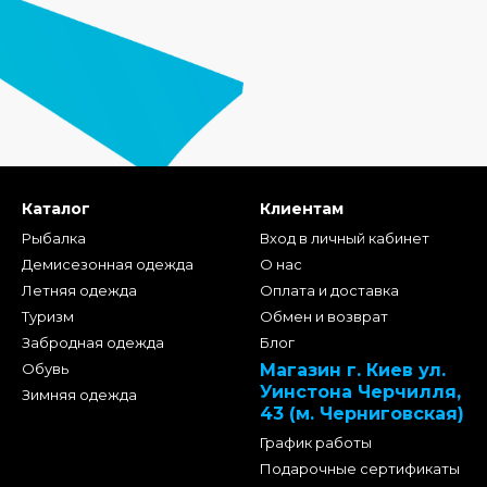
Каталог
Клиентам
Рыбалка
Вход в личный кабинет
Демисезонная одежда
О нас
Летняя одежда
Оплата и доставка
Туризм
Обмен и возврат
Забродная одежда
Блог
Обувь
Магазин г. Киев ул.
Уинстона Черчилля,
Зимняя одежда
43 (м. Черниговская)
График работы
Подарочные сертификаты