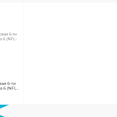
ая 6-ти
s 6 (NFL-