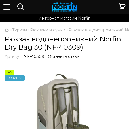
Интернет-магазин Norfin
Туризм
Рюкзаки и сумки
Рюкзак водонепроникний Nor
Рюкзак водонепроникний Norfin
Dry Bag 30 (NF-40309)
Артикул:
NF-40309
Оставить отзыв
S25
НОВИНКА