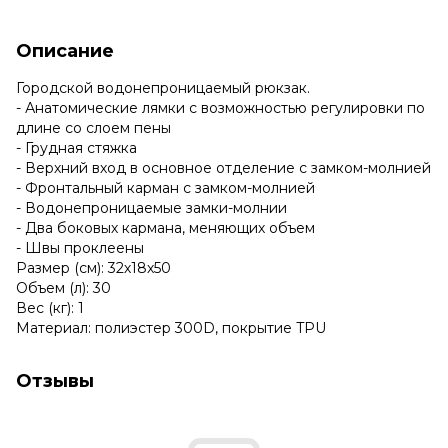
Описание
Городской водонепроницаемый рюкзак.
- Анатомические лямки с возможностью регулировки по
длине со слоем пены
- Грудная стяжка
- Верхний вход в основное отделение с замком-молнией
- Фронтальный карман с замком-молнией
- Водонепроницаемые замки-молнии
- Два боковых кармана, меняющих объем
- Швы проклеены
Размер (см): 32х18х50
Объем (л): 30
Вес (кг): 1
Материал: полиэстер 300D, покрытие TPU
Отзывы