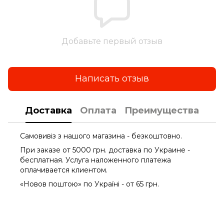
Добавьте первый отзыв
Написать отзыв
Доставка
Оплата
Преимущества
Самовивіз з нашого магазина - безкоштовно.
При заказе от 5000 грн. доставка по Украине -
бесплатная. Услуга наложенного платежа
оплачиваетcя клиентом.
«Новов поштою» по Україні - от 65 грн.