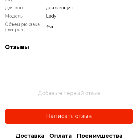
Для кого
для женщин
Модель
Lady
Объем рюкзака
35л
( литров )
Отзывы
Добавьте первый отзыв
Написать отзыв
Доставка
Оплата
Преимущества