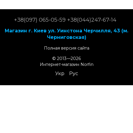
+38(097) 065-05-59 +38(044)247-67-14
Магазин г. Киев ул. Уинстона Черчилля, 43 (м.
Черниговская)
Полная версия сайта
© 2013—2026
Интернет-магазин Norfin
Укр
Рус