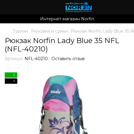
Интернет-магазин Norfin
Туризм
Рюкзаки и сумки
Рюкзак Norfin Lady Blue 35 
Рюкзак Norfin Lady Blue 35 NFL
(NFL-40210)
Артикул:
NFL-40210
Оставить отзыв
5
5