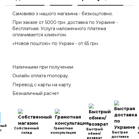
Самовивіз з нашого магазина - безкоштовно.
При заказе от 5000 грн. доставка по Украине -
бесплатная. Услуга наложенного платежа
оплачиваетcя клиентом.
«Новов поштою» по Україні - от 65 грн.
Наличными при получении.
Онлайн оплата monopay.
Перевод с карты на карту
Безналичный расчет
ный
Собственный
Грамотная
Быстрый
н
Быстрая
склад
консультация
обмен/
доставка
возврат