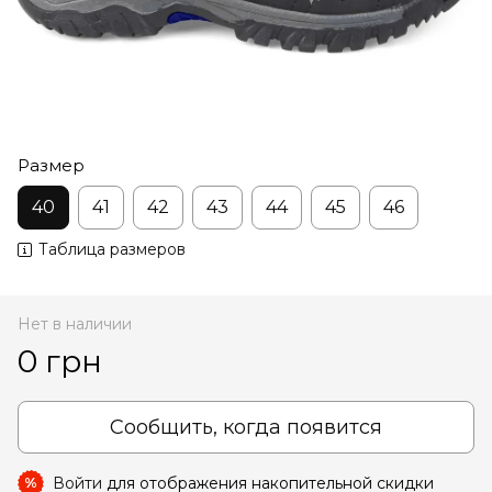
Размер
40
41
42
43
44
45
46
Таблица размеров
Нет в наличии
0 грн
Сообщить, когда появится
Войти
для отображения накопительной скидки
%