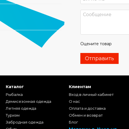
Оцените товар
Отправить
Каталог
Клиентам
Рыбалка
Вход в личный кабинет
Демисезонная одежда
О нас
Летняя одежда
Оплата и доставка
Туризм
Обмен и возврат
Забродная одежда
Блог