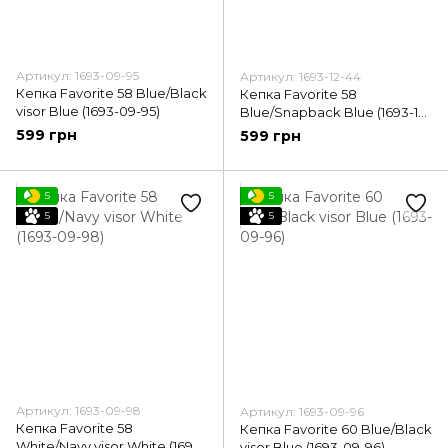
Артикул: 1693-09-95
Артикул: 1693-12-44
Кепка Favorite 58 Blue/Black
Кепка Favorite 58
visor Blue (1693-09-95)
Blue/Snapback Blue (1693-12-
44)
599 грн
599 грн
5
5
5
5
Артикул: 1693-09-98
Артикул: 1693-09-96
Кепка Favorite 58
Кепка Favorite 60 Blue/Black
White/Navy visor White (1693-
visor Blue (1693-09-96)