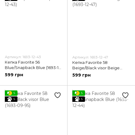
Артикул: 1693-12-43
Артикул: 1693-12-47
Кепка Favorite 56
Кепка Favorite 58
Blue/Snapback Blue (1693-12-
Beige/Black visor Beige
43)
(1693-12-47)
599 грн
599 грн
5
5
5
5