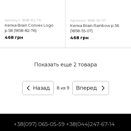
Артикул: 1858-82-76
Артикул: 1858-55-07
Кепка Brain Convex Logo
Кепка Brain Rainbow р.56
р.58 (1858-82-76)
(1858-55-07)
468 грн
468 грн
Показать еще 2 товара
Назад
Вперед
8
из 9
+38(097) 065-05-59 +38(044)247-67-14