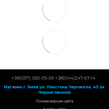
+38(097) 065-05-59 +38(044)247-67-14
Магазин г. Киев ул. Уинстона Черчилля, 43 (м.
Черниговская)
Полная версия сайта