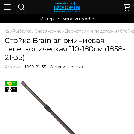
Интернет-магазин Norfin
Рыбалка
Снаряжение
Держатели и подставки
Стойка
Стойка Brain алюминиевая
телескопическая 110-180см (1858-
21-35)
Артикул:
1858-21-35
Оставить отзыв
5
5