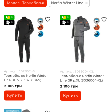
Модель Термобелья
Norfin Winter Line
5
5
5
5
Артикул: 3025001-S
Артикул: 3036004-XL
Термобелье Norfin Winter
Термобелье Norfin Winter
Line BL р.S (3025001-S)
Line GR р.XL (3036004-XL)
2 106 грн
2 106 грн
Купить
Купить
НОВИНКА