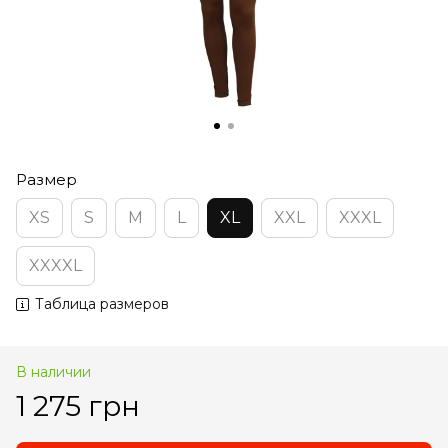
Размер
XS
S
M
L
XL
XXL
XXXL
XXXXL
Таблица размеров
В наличии
1 275 грн