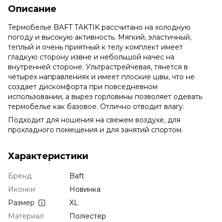
Описание
Термобелье BAFT TAKTIK рассчитано на холодную
погоду и высокую активность. Мягкий, эластичный,
теплый и очень приятный к телу комплект имеет
гладкую сторону извне и небольшой начес на
внутренней стороне. Ультрастрейчевая, тянется в
четырех направлениях и имеет плоские швы, что не
создает дискомфорта при повседневном
использовании, а вырез горловины позволяет одевать
термобелье как базовое. Отлично отводит влагу.
Подходит для ношения на свежем воздухе, для
прохладного помещения и для занятий спортом.
Характеристики
Бренд
Baft
Иконки
Новинка
Размер
XL
Материал
Поліестер