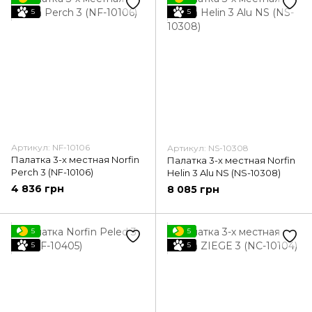
5
5
Артикул: NF-10106
Артикул: NS-10308
Палатка 3-х местная Norfin
Палатка 3-х местная Norfin
Perch 3 (NF-10106)
Helin 3 Alu NS (NS-10308)
4 836 грн
8 085 грн
5
5
5
5