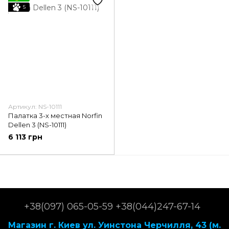
5
Артикул: NS-10111
Палатка 3-х местная Norfin
Dellen 3 (NS-10111)
6 113 грн
+38(097) 065-05-59 +38(044)247-67-14
Магазин г. Киев ул. Уинстона Черчилля, 43 (м.