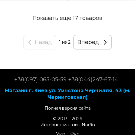
Показать еще 17 товаров
Назад
Вперед
1
из 2
+38(097) 065-05-59 +38(044)247-67-14
Магазин г. Киев ул. Уинстона Черчилля, 43 (м.
Черниговская)
Полная версия сайта
© 2013—2026
Интернет-магазин Norfin
Укр
Рус