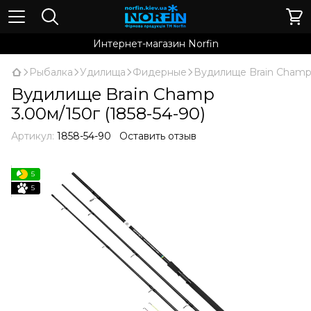
Интернет-магазин Norfin
Рыбалка
Удилища
Фидерные
Вудилище Brain Champ 
Вудилище Brain Champ
3.00м/150г (1858-54-90)
Артикул:
1858-54-90
Оставить отзыв
5
5