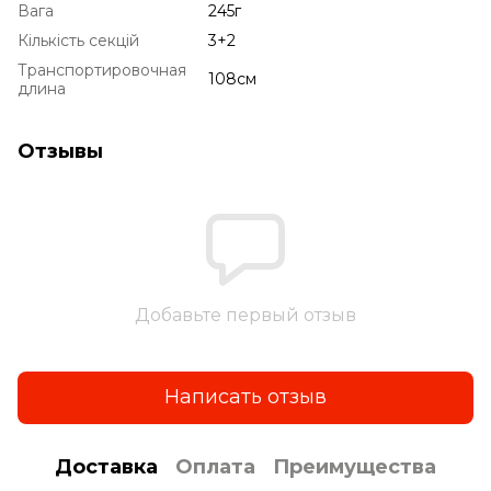
Вага
245г
Кількість секцій
3+2
Транспортировочная
108см
длина
Отзывы
Добавьте первый отзыв
Написать отзыв
Доставка
Оплата
Преимущества