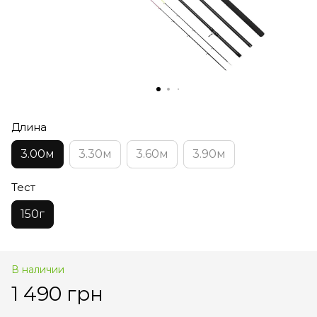
Длина
3.00м
3.30м
3.60м
3.90м
Тест
150г
В наличии
1 490 грн