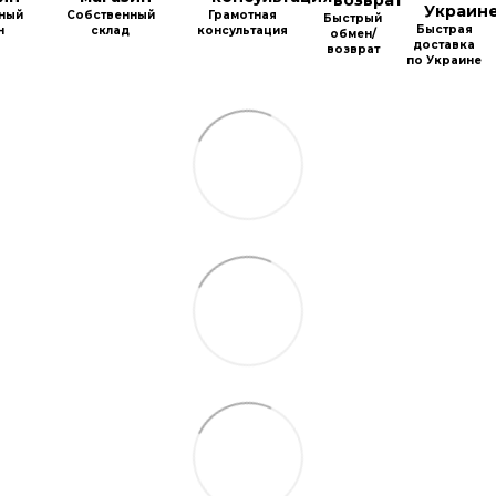
ный
Собственный
Грамотная
Быстрый
Быстрая
н
склад
консультация
обмен/
доставка
возврат
по Украине