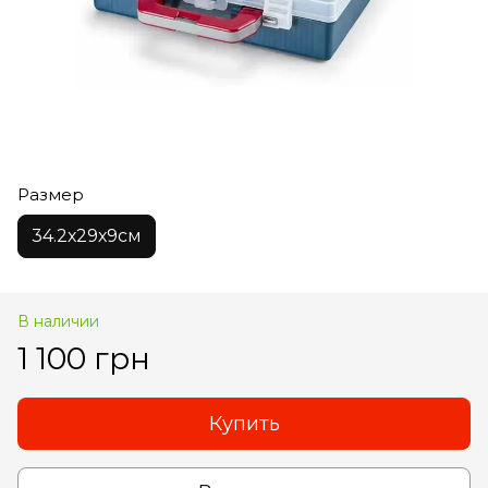
Размер
34.2х29х9см
В наличии
1 100 грн
Купить