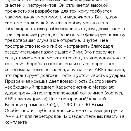
снастей и инструментов. Он отличается высокой
прочностью и разработан для тех, кому требуется
максимальная вместимость и надежность. Благодаря
системе скользящей ручки, коробку можно легко
заблокировать или разблокировать одним движением, а
при переноске ручка дополнительно фиксирует крышку,
предотвращая случайное открытие. Внутреннее
пространство можно гибко настраивать благодаря
разделительным пазам с шагом 7 мм. Это позволяет
создать множество мелких отсеков для упорядоченного
хранения. Коробка изготовлена из высокопрочного
сополимера полипропилена, а ручка — из ABS-пластика,
что гарантирует долговечность и устойчивость к ударам.
Прозрачная крышка дает возможность быстро найти
необходимый предмет. Характеристики: Материал:
ударопрочный полипропиленовый сополимер (корпус),
ABS-пластик (ручка) Цвет: прозрачный/зеленый
Внешние размеры: 342(Д) × 290(Ш) × 90(В) мм
Особенности: глубокое дно, система скользящей ручки,
7-мм шаг для перегородок, 12 разделительных пластин в
комплекте