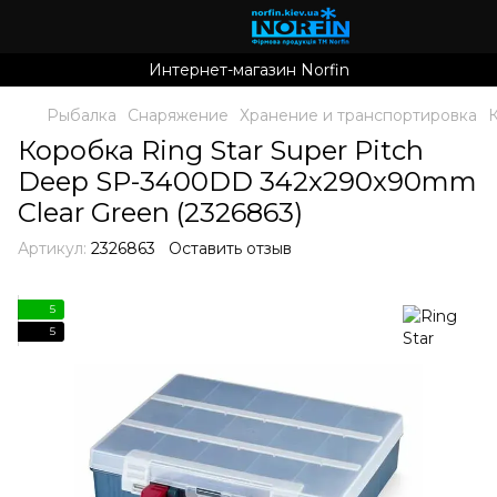
Интернет-магазин Norfin
Рыбалка
Снаряжение
Хранение и транспортировка
Коробка Ring Star Super Pitch
Deep SP-3400DD 342x290x90mm
Clear Green (2326863)
Артикул:
2326863
Оставить отзыв
5
5