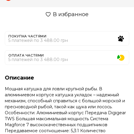
В избранное
ПОКУПКА ЧАСТЯМИ
5 платежей по 3 488.00 грн
ОПЛАТА ЧАСТЯМИ
5 платежей по 3 488.00 грн
Описание
Мощная катушка для ловли крупной рыбы. В
алюминиевом корпусе катушка укладок – надежный
механизм, способный справиться с большой морской и
пресноводной рыбой, такой как щука или лосось.
Особенности: Алюминиевый корпус Передача Digigear
TWS Большая максимальная мощность Система
Magforce 7 высококачественных подшипников
Передаваемое соотношение: 5,3:1 Количество