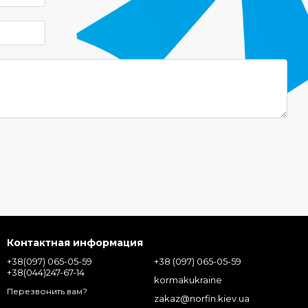
Контактная информация
+38(097) 065-05-59
+38 (097) 065-05-59
+38(044)247-67-14
kormakukraine
Перезвонить вам?
zakaz@norfin.kiev.ua