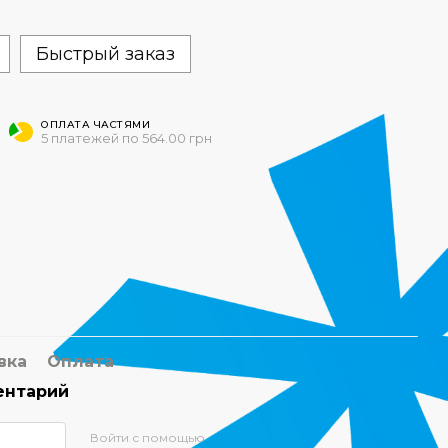
Быстрый заказ
ОПЛАТА ЧАСТЯМИ
5 платежей по 564.00 грн
вка
Оплата
ентарий
Войти с помощью