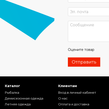
Оцените товар
Отправить
Каталог
Клиентам
Рыбалка
Вход в личный кабинет
Демисезонная одежда
О нас
Летняя одежда
Оплата и доставка