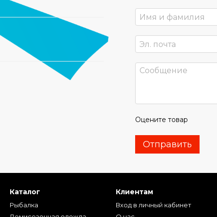
Оцените товар
Отправить
Каталог
Клиентам
Рыбалка
Вход в личный кабинет
Демисезонная одежда
О нас