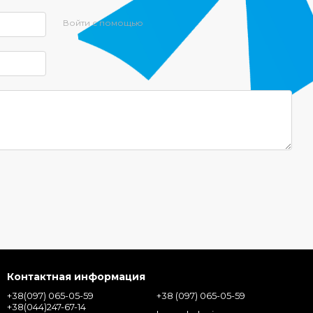
Войти с помощью
Контактная информация
+38(097) 065-05-59
+38 (097) 065-05-59
+38(044)247-67-14