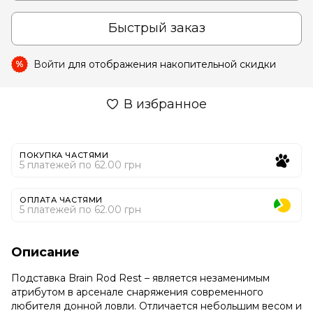
Быстрый заказ
Войти
для отображения накопительной скидки
%
В избранное
ПОКУПКА ЧАСТЯМИ
5 платежей по 62.00 грн
ОПЛАТА ЧАСТЯМИ
5 платежей по 62.00 грн
Описание
Подставка Brain Rod Rest – является незаменимым
атрибутом в арсенале снаряжения современного
любителя донной ловли. Отличается небольшим весом и