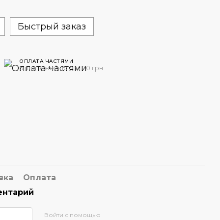
Быстрый заказ
ОПЛАТА ЧАСТЯМИ
5 платежей по 434.20 грн
вка
Оплата
ентарий
Войти с помощью