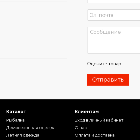
Оцените товар
Отправить
Каталог
Клиентам
Рыбалка
Вход в личный кабинет
Демисезонная одежда
О нас
Летняя одежда
Оплата и доставка