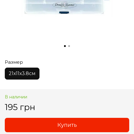
Размер
21х11х3.8см
В наличии
195 грн
Купить