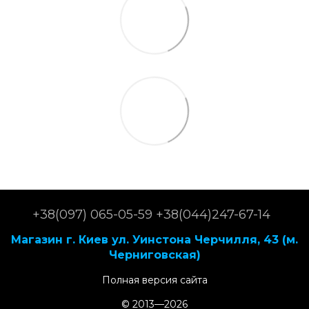
+38(097) 065-05-59 +38(044)247-67-14
Магазин г. Киев ул. Уинстона Черчилля, 43 (м.
Черниговская)
Полная версия сайта
© 2013—2026