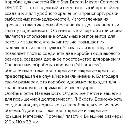
Коробка для снастей Ring Star Dream Master Compact
DM-2120 — это надежный и вместительный органайзер,
созданный для удобного хранения и транспортировки
рыболовных принадлежностей. Изготовленная из
прочного пластика, она обеспечивает долговечность и
защиту содержимого. Отличительной чертой этой серии
является использование отдельных компонентов для
петель и защелок, что значительно повышает их
надежность и срок службы. Уникальная конструкция
позволяет плотно соединять две коробки одинакового
размера, создавая двойное пространство для хранения.
Специальная обработка корпуса ("slit process")
обеспечивает плавное открытие и закрытие крышки,
предотвращая ее случайное заклинивание. Благодаря
своим размерам, эта коробка идеально подходит для
хранения крупных приманок и аксессуаров.
Особенности: Надежность: Отдельные петли и защелки
для повышенной долговечности. Гибкость: Возможность
соединения двух одинаковых коробок для увеличения
объема. Удобство: Плавное открытие и закрытие
крышки. Материал: Прочный пластик. Внешние размеры:
210 x 110 x 38 мм.