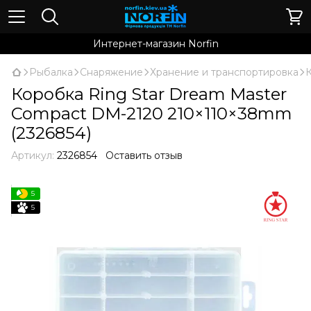
Интернет-магазин Norfin
Рыбалка
Снаряжение
Хранение и транспортировка
Коробка Ring Star Dream Master
Compact DM-2120 210×110×38mm
(2326854)
Артикул:
2326854
Оставить отзыв
5
5