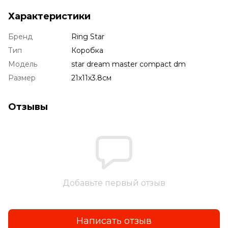
Характеристики
Бренд
Ring Star
Тип
Коробка
Модель
star dream master compact dm
Размер
21х11х3.8см
Отзывы
Добавьте первый отзыв
Написать отзыв